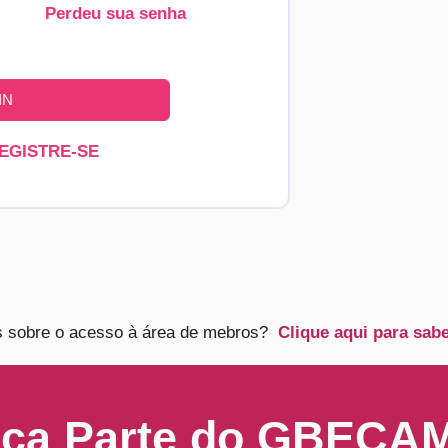
Perdeu sua senha
IN
EGISTRE-SE
s sobre o acesso à área de mebros?
Clique aqui para sab
ça Parte do GBECA