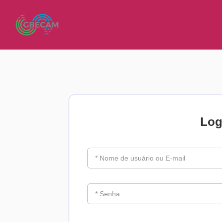
Log
* Nome de usuário ou E-mail
* Senha