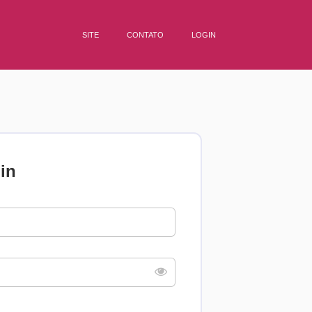
SITE
CONTATO
LOGIN
in