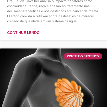
Dra. Felícia Cavalher analisa o impacto de fatores como
escolaridade, renda, raça e adesão ao tratamento nas
decisões terapêuticas e nos desfechos em câncer de mama.
O artigo convida à reflexão sobre os desafios de oferecer
cuidado de qualidade em um sistema desigual.
CONTINUE LENDO ...
CONTEÚDO CIENTIFICO