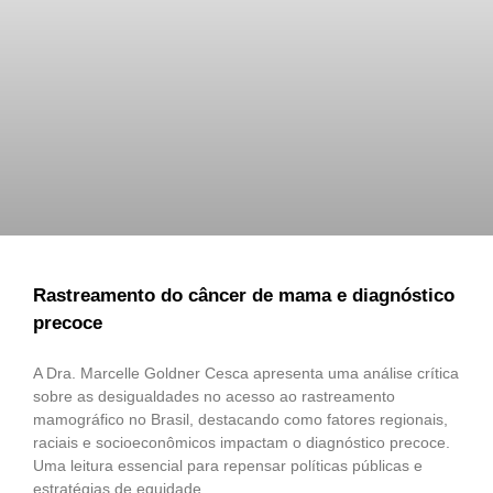
Rastreamento do câncer de mama e diagnóstico
precoce
A Dra. Marcelle Goldner Cesca apresenta uma análise crítica
sobre as desigualdades no acesso ao rastreamento
mamográfico no Brasil, destacando como fatores regionais,
raciais e socioeconômicos impactam o diagnóstico precoce.
Uma leitura essencial para repensar políticas públicas e
estratégias de equidade.