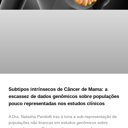
Subtipos intrínsecos de Câncer de Mama: a
escassez de dados genômicos sobre populações
pouco representadas nos estudos clínicos
A Dra. Natasha Pandolfi traz à tona a sub-representação de
populações não brancas em estudos genômicos sobre