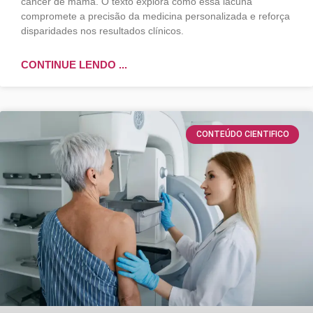
câncer de mama. O texto explora como essa lacuna
compromete a precisão da medicina personalizada e reforça
disparidades nos resultados clínicos.
CONTINUE LENDO ...
CONTEÚDO CIENTIFICO