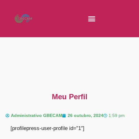
Meu Perfil
Administrativo GBECAM
26 outubro, 2024
1:59 pm
[profilepress-user-profile id=”1″]