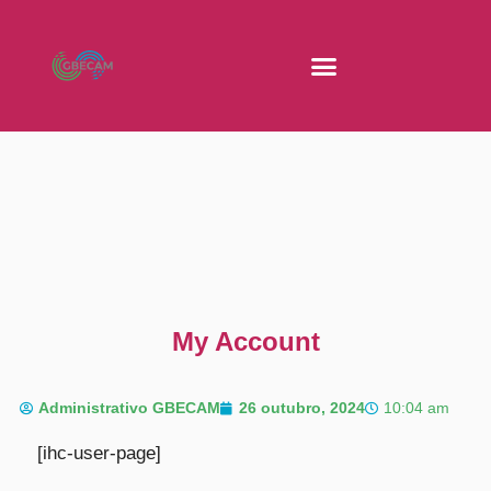
My Account
Administrativo GBECAM
26 outubro, 2024
10:04 am
[ihc-user-page]