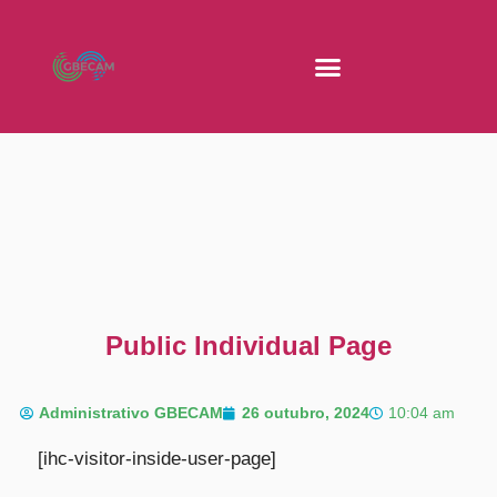
Public Individual Page
Administrativo GBECAM
26 outubro, 2024
10:04 am
[ihc-visitor-inside-user-page]