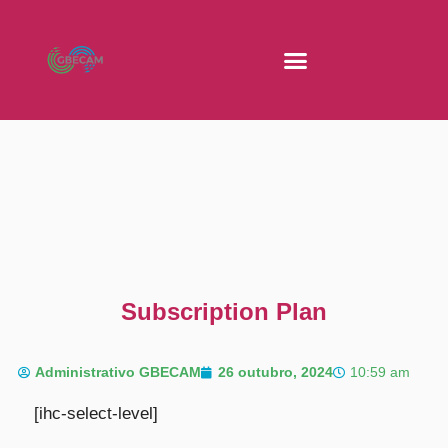
Subscription Plan
Administrativo GBECAM
26 outubro, 2024
10:59 am
[ihc-select-level]