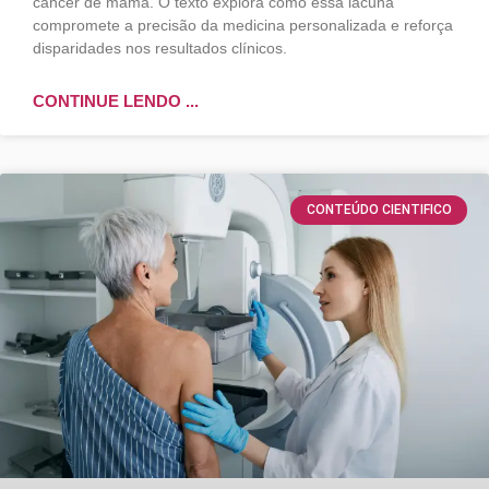
câncer de mama. O texto explora como essa lacuna
compromete a precisão da medicina personalizada e reforça
disparidades nos resultados clínicos.
CONTINUE LENDO ...
CONTEÚDO CIENTIFICO