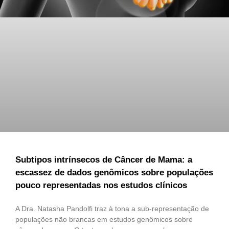
Subtipos intrínsecos de Câncer de Mama: a
escassez de dados genômicos sobre populações
pouco representadas nos estudos clínicos
A Dra. Natasha Pandolfi traz à tona a sub-representação de
populações não brancas em estudos genômicos sobre