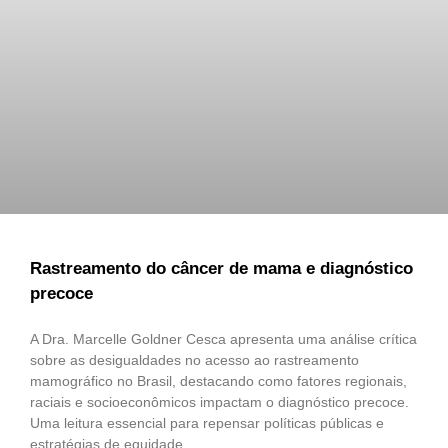
Rastreamento do câncer de mama e diagnóstico
precoce
A Dra. Marcelle Goldner Cesca apresenta uma análise crítica
sobre as desigualdades no acesso ao rastreamento
mamográfico no Brasil, destacando como fatores regionais,
raciais e socioeconômicos impactam o diagnóstico precoce.
Uma leitura essencial para repensar políticas públicas e
estratégias de equidade.