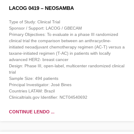
LACOG 0419 – NEOSAMBA
Type of Study: Clinical Trial
Sponsor / Support: LACOG / GBECAM
Primary Objectives: To evaluate in a phase III randomized
clinical trial the comparison between an anthracycline-
initiated neoadjuvant chemotherapy regimen (AC-T) versus a
taxane-initiated regimen (T-AC) in patients with locally
advanced HER2- breast cancer
Design: Phase III, open-label, multicenter randomized clinical
trial
Sample Size: 494 patients
Principal Investigator: José Bines
Countries LATAM: Brazil
Clinicaltrials.gov Identifier: NCT04540692
CONTINUE LENDO ...