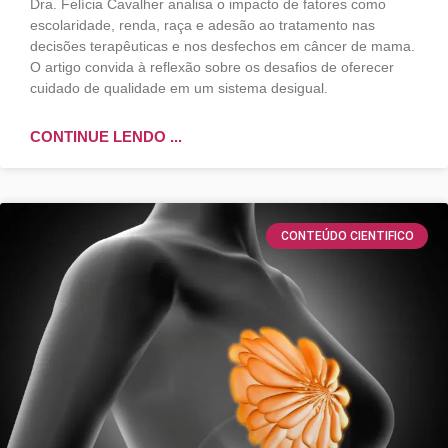
Dra. Felícia Cavalher analisa o impacto de fatores como
escolaridade, renda, raça e adesão ao tratamento nas
decisões terapêuticas e nos desfechos em câncer de mama.
O artigo convida à reflexão sobre os desafios de oferecer
cuidado de qualidade em um sistema desigual.
CONTINUE LENDO ...
CONTEÚDO CIENTIFICO